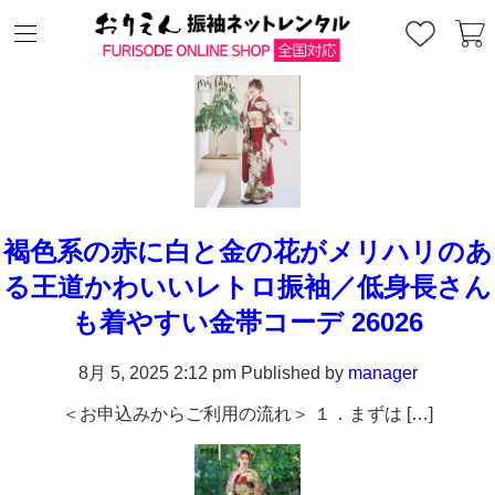
Archives
褐色系の赤に白と金の花がメリハリのあ
る王道かわいいレトロ振袖／低身長さん
も着やすい金帯コーデ 26026
8月 5, 2025 2:12 pm
Published by
manager
＜お申込みからご利用の流れ＞ １．まずは […]