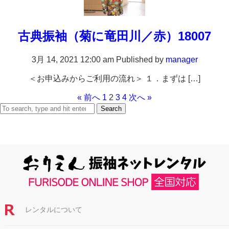
古典振袖（菊に竜田川／赤）18007
3月 14, 2021 12:00 am
Published by
manager
＜お申込みからご利用の流れ＞ １．まずは […]
« 前へ
1
2
3
4
次へ »
Search
レンタルについて