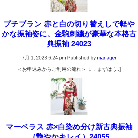
プチブラン 赤と白の切り替えしで軽や
かな振袖姿に、金駒刺繍が豪華な本格古
典振袖 24023
7月 1, 2023 6:24 pm
Published by
manager
＜お申込みからご利用の流れ＞ １．まずは […]
マーベラス 赤×白染め分け新古典振袖
（艶やかキレイ）24055