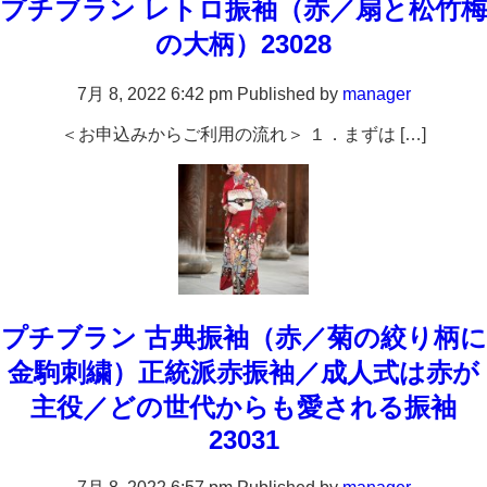
プチブラン レトロ振袖（赤／扇と松竹梅
の大柄）23028
7月 8, 2022 6:42 pm
Published by
manager
＜お申込みからご利用の流れ＞ １．まずは […]
プチブラン 古典振袖（赤／菊の絞り柄に
金駒刺繍）正統派赤振袖／成人式は赤が
主役／どの世代からも愛される振袖
23031