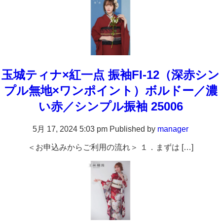
玉城ティナ×紅一点 振袖FI-12（深赤シン
プル無地×ワンポイント）ボルドー／濃
い赤／シンプル振袖 25006
5月 17, 2024 5:03 pm
Published by
manager
＜お申込みからご利用の流れ＞ １．まずは […]