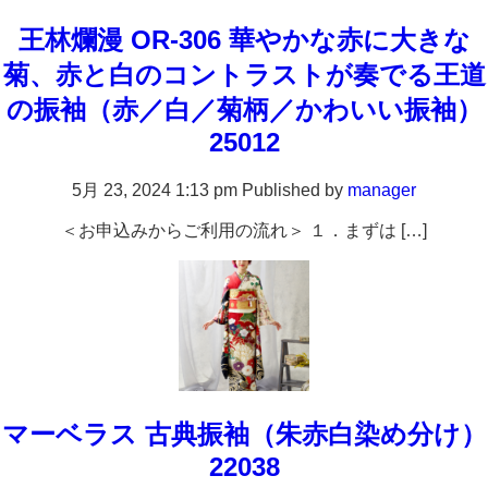
王林爛漫 OR-306 華やかな赤に大きな
菊、赤と白のコントラストが奏でる王道
の振袖（赤／白／菊柄／かわいい振袖）
25012
5月 23, 2024 1:13 pm
Published by
manager
＜お申込みからご利用の流れ＞ １．まずは […]
マーベラス 古典振袖（朱赤白染め分け）
22038