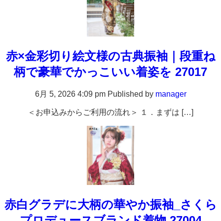
赤×金彩切り絵文様の古典振袖｜段重ね
柄で豪華でかっこいい着姿を 27017
6月 5, 2026 4:09 pm
Published by
manager
＜お申込みからご利用の流れ＞ １．まずは […]
赤白グラデに大柄の華やか振袖_さくら
プロデュースブランド着物 27004