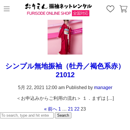
Archives
シンプル無地振袖（牡丹／褐色系赤）
21012
5月 22, 2021 12:00 am
Published by
manager
＜お申込みからご利用の流れ＞ １．まずは […]
« 前へ
1
…
21
22
23
Search