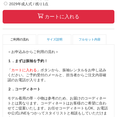
2029年成人式
/ 残り
1
点
カートに入れる
ご利用の流れ
サイズ説明
フルセット内容
＜お申込みからご利用の流れ＞
１．まずは振袖を予約！
「
カートに入れる
」ボタンから、振袖レンタルをお申し込み
ください。ご予約受付のメールと、担当者からご注文内容確
認のお電話が入ります。
２．コーディネート
モデル着用の帯・小物は参考のため、お届けのコーディネー
トとは異なります。コーディネートはお客様のご希望に合わ
せてご提案いたします。お任せコーディネートもOK、お電話
や公式LINEをつかってスタイリストと相談もしていただけま