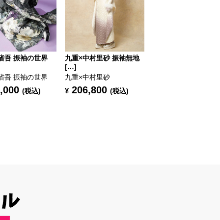
省吾 振袖の世界
九重×中村里砂 振袖無地
[…]
省吾 振袖の世界
九重×中村里砂
,000
206,800
¥
(税込)
(税込)