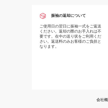
振袖の返却について
ご使用日の翌日に振袖一式をご返送
ください。返却の際のお手入れは不
要です。在中の送り状をご利用くだ
さい。返送料のみお客様のご負担と
なります。
会社概