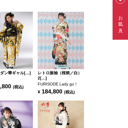
お気に入り
 モダン華ギャル[…]
レトロ振袖（桜柄／白）
2[…]
FURISODE Lady go！
,800
(税込)
184,800
¥
(税込)