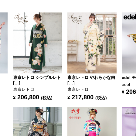
東京レトロ シンプルレト
東京レトロ やわらかな白
edel
[…]
[…]
edel
東京レトロ
東京レトロ
206
¥
206,800
217,800
¥
¥
(税込)
(税込)