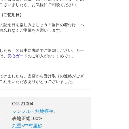
ございましたら、お気軽にご相談ください。
（ご使用日）
の記念日を楽しみましょう！当日の着付け・ヘ
お忘れなくご準備をお願いします。
したら、翌日中に郵送でご返却ください。万一
は、
安心ガード
のご加入がおすすめです。
できましたら、当店から受け取りの連絡がござ
ご利用いただきありがとうございました。
OR-21004
：
：
シンプル・無地振袖
,
：
表地正絹100%
：
九重×中村里砂
,