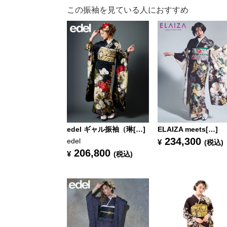
この振袖を見ている人におすすめ
edel ギャル振袖（琳[…]
ELAIZA meets[…]
234,300
edel
¥
(税込)
206,800
¥
(税込)