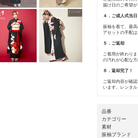
届け日のご希望が
４．ご成人式当日
振袖を着て、最高
アセットの手配は
５．ご返却
ご着用が終わりま
の汚れが心配な方
６．返却完了！
ご返却内容が確認
います。レンタル
品番
カテゴリー
素材
振袖ブランド