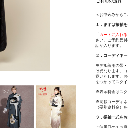
ご利用の流れ
＜お申込みからご
１．まずは振袖を
「
カートに入れる
さい。ご予約受付
話が入ります。
２．コーディネー
モデル着用の帯・
は異なります。コ
案いたします。お
をつかってスタイ
※表示料金はスタ
※掲載コーディネ
（要別途料金）を
３．振袖一式をお
ご使用日の１カ月