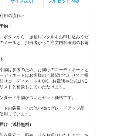
サイズ説明
フルセット内容
利用の流れ＞
予約！
」ボタンから、振袖レンタルをお申し込みくだ
のメールと、担当者からご注文内容確認のお電
ト
小物は参考のため、お届けのコーディネートと
ーディネートはお客様のご希望に合わせてご提
任せコーディネートもOK、お電話や公式LINE
リストと相談もしていただけます。
ンダード小物がついたセット価格です。
ートの袋帯・その他小物はグレードアップ品
使用しています。
届け（送料無料）
前を目安に、振袖一式をお送りいたします。お