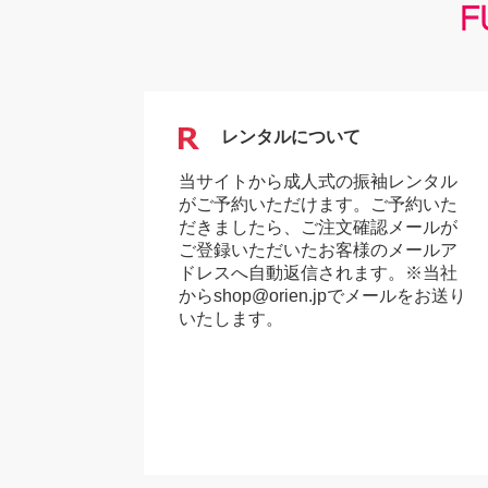
レンタルについて
当サイトから成人式の振袖レンタル
がご予約いただけます。ご予約いた
だきましたら、ご注文確認メールが
ご登録いただいたお客様のメールア
ドレスへ自動返信されます。※当社
からshop@orien.jpでメールをお送り
いたします。