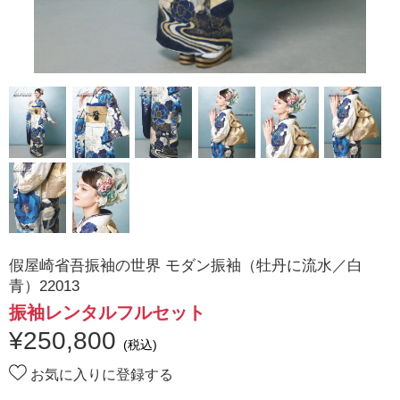
假屋崎省吾振袖の世界 モダン振袖（牡丹に流水／白
青）22013
振袖レンタルフルセット
¥
250,800
(税込)
お気に入りに登録する