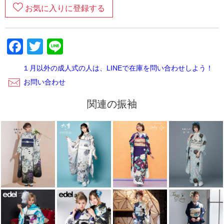
す。
お気に入りに登録する
６．返却完了！
Facebook
Twitter
Line
ご返却内容が確認できましたら、当店から受け取りの連絡が
ございます。レンタルご利用いただきありがとうございまし
た。
１月以外の成人式の人は、LINEで在庫を問い合わせしよう！
お問い合わせ
関連の振袖