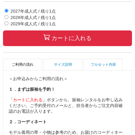
2027年成人式
/ 残り
1
点
2028年成人式
/ 残り
1
点
2029年成人式
/ 残り
1
点
カートに入れる
ご利用の流れ
サイズ説明
フルセット内容
＜お申込みからご利用の流れ＞
１．まずは振袖を予約！
「
カートに入れる
」ボタンから、振袖レンタルをお申し込み
ください。ご予約受付のメールと、担当者からご注文内容確
認のお電話が入ります。
２．コーディネート
モデル着用の帯・小物は参考のため、お届けのコーディネー