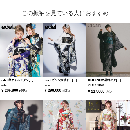
この振袖を見ている人におすすめ
edel 華ギャルモダン[…]
edel ギャル振袖ドラ[…]
OLD＆NEW 黒地にグ[…]
edel
edel
OLD＆NEW
206,800
298,000
¥
¥
(税込)
(税込)
217,800
¥
(税込)