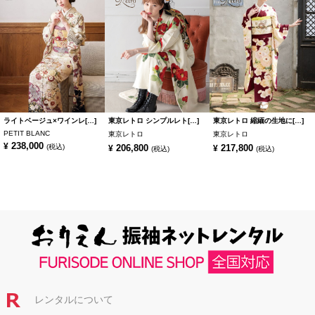
ライトベージュ×ワインレ[…]
東京レトロ シンプルレト[…]
東京レトロ 縮緬の生地に[…]
PETIT BLANC
東京レトロ
東京レトロ
238,000
¥
(税込)
206,800
217,800
¥
¥
(税込)
(税込)
レンタルについて