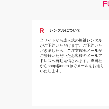
レンタルについて
当サイトから成人式の振袖レンタル
がご予約いただけます。ご予約いた
だきましたら、ご注文確認メールが
ご登録いただいたお客様のメールア
ドレスへ自動返信されます。※当社
からshop@orien.jpでメールをお送り
いたします。