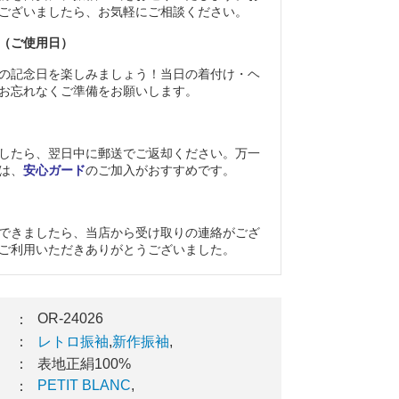
ございましたら、お気軽にご相談ください。
（ご使用日）
の記念日を楽しみましょう！当日の着付け・ヘ
お忘れなくご準備をお願いします。
したら、翌日中に郵送でご返却ください。万一
は、
安心ガード
のご加入がおすすめです。
できましたら、当店から受け取りの連絡がござ
ご利用いただきありがとうございました。
OR-24026
：
：
レトロ振袖
,
新作振袖
,
：
表地正絹100%
PETIT BLANC
,
：