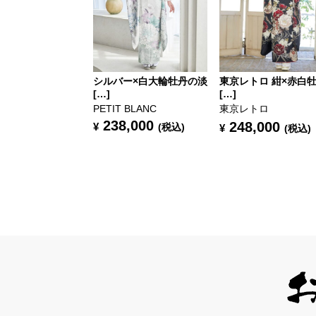
シルバー×白大輪牡丹の淡
東京レトロ 紺×赤白
[…]
[…]
PETIT BLANC
東京レトロ
238,000
248,000
¥
(税込)
¥
(税込)