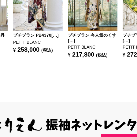
牡丹
プチブラン PB4370[…]
プチブラン 今人気のくす
プチブ
[…]
[…]
PETIT BLANC
PETIT BLANC
PETIT
258,000
¥
(税込)
217,800
272
¥
¥
(税込)