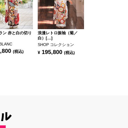
ラン 赤と白の切り
浪漫レトロ振袖（菊／
白）[…]
 BLANC
SHOP コレクション
,800
195,800
(税込)
¥
(税込)