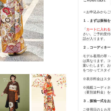
＜お申込みからご
１．まずは振袖を
「
カートに入れる
さい。ご予約受付
話が入ります。
２．コーディネー
モデル着用の帯・
は異なります。コ
案いたします。お
をつかってスタイ
※表示料金はスタ
※掲載コーディネ
（要別途料金）を
３．振袖一式をお
ご使用日の１カ月