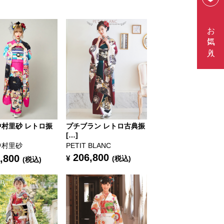
お気に入り
中村里砂 レトロ振
プチブラン レトロ古典振
[…]
中村里砂
PETIT BLANC
206,800
,800
¥
(税込)
(税込)