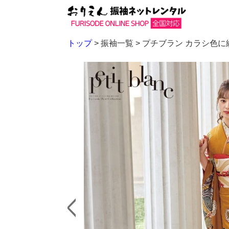
トップ
> 振袖一覧 >
プチブラン カラシ色に