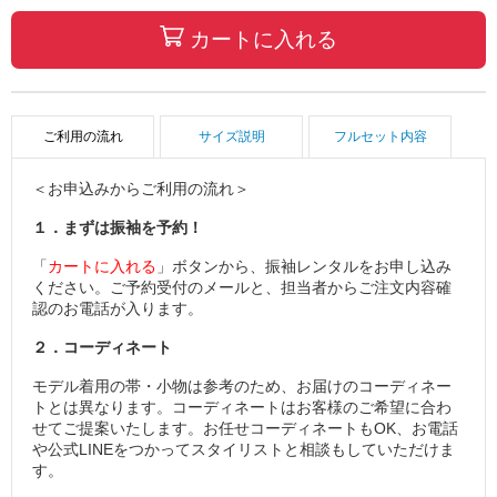
カートに入れる
ご利用の流れ
サイズ説明
フルセット内容
＜お申込みからご利用の流れ＞
１．まずは振袖を予約！
「
カートに入れる
」ボタンから、振袖レンタルをお申し込み
ください。ご予約受付のメールと、担当者からご注文内容確
認のお電話が入ります。
２．コーディネート
モデル着用の帯・小物は参考のため、お届けのコーディネー
トとは異なります。コーディネートはお客様のご希望に合わ
せてご提案いたします。お任せコーディネートもOK、お電話
や公式LINEをつかってスタイリストと相談もしていただけま
す。