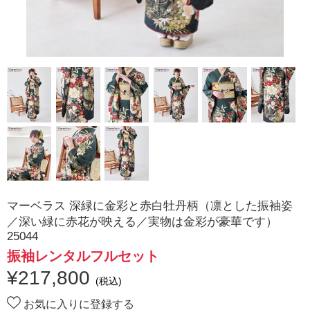
マーベラス 深緑に金彩と赤白牡丹柄（凛とした振袖姿
／深い緑に赤花が映える／実物は金彩が豪華です）
25044
振袖レンタルフルセット
¥
217,800
(税込)
お気に入りに登録する