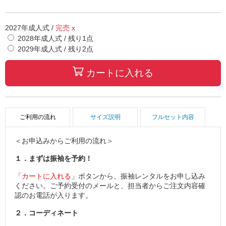
2027年成人式
/
完売 x
2028年成人式
/ 残り
1
点
2029年成人式
/ 残り
2
点
カートに入れる
ご利用の流れ
サイズ説明
フルセット内容
＜お申込みからご利用の流れ＞
１．まずは振袖を予約！
「
カートに入れる
」ボタンから、振袖レンタルをお申し込み
ください。ご予約受付のメールと、担当者からご注文内容確
認のお電話が入ります。
２．コーディネート