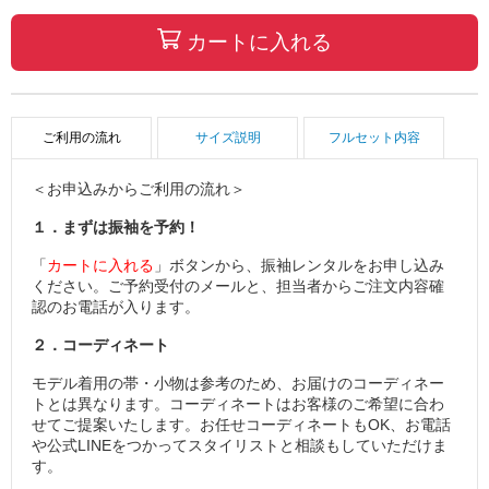
カートに入れる
ご利用の流れ
サイズ説明
フルセット内容
＜お申込みからご利用の流れ＞
１．まずは振袖を予約！
「
カートに入れる
」ボタンから、振袖レンタルをお申し込み
ください。ご予約受付のメールと、担当者からご注文内容確
認のお電話が入ります。
２．コーディネート
モデル着用の帯・小物は参考のため、お届けのコーディネー
トとは異なります。コーディネートはお客様のご希望に合わ
せてご提案いたします。お任せコーディネートもOK、お電話
や公式LINEをつかってスタイリストと相談もしていただけま
す。