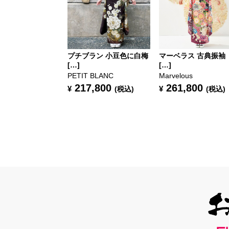
プチブラン 小豆色に白梅
マーベラス 古典振袖
[…]
[…]
PETIT BLANC
Marvelous
217,800
261,800
¥
¥
(税込)
(税込)