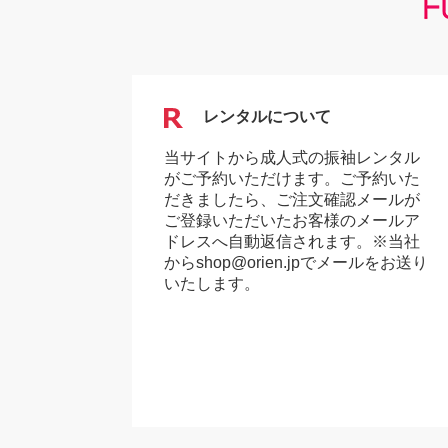
レンタルについて
当サイトから成人式の振袖レンタル
がご予約いただけます。ご予約いた
だきましたら、ご注文確認メールが
ご登録いただいたお客様のメールア
ドレスへ自動返信されます。※当社
からshop@orien.jpでメールをお送り
いたします。