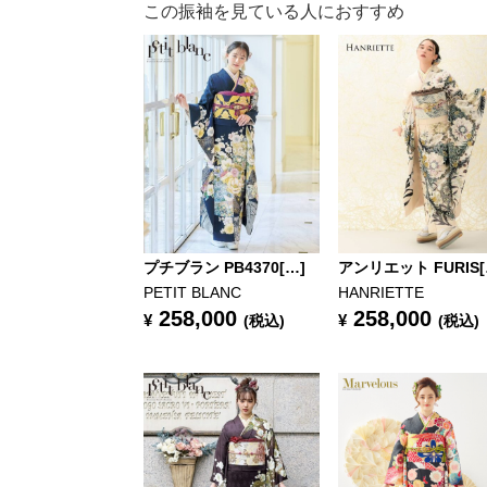
この振袖を見ている人におすすめ
プチブラン PB4370[…]
アンリエット FURIS[
PETIT BLANC
HANRIETTE
258,000
258,000
¥
¥
(税込)
(税込)