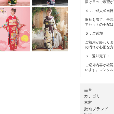
届け日のご希望が
４．ご成人式当日
振袖を着て、最高
アセットの手配は
５．ご返却
ご着用が終わりま
の汚れが心配な方
６．返却完了！
ご返却内容が確認
います。レンタル
品番
カテゴリー
素材
振袖ブランド