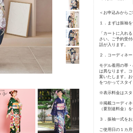
＜お申込みからご
１．まずは振袖を
「カートに入れる
さい。ご予約受付
話が入ります。
２．コーディネー
モデル着用の帯・
は異なります。コ
案いたします。お
をつかってスタイ
※表示料金はスタ
※掲載コーディネ
（要別途料金）を
３．振袖一式をお
ご使用日の１カ月