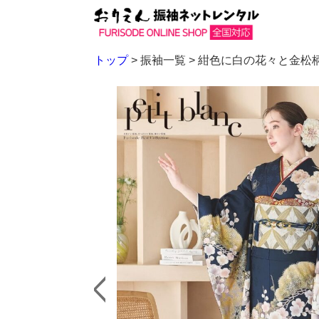
トップ
> 振袖一覧 >
紺色に白の花々と金松柄