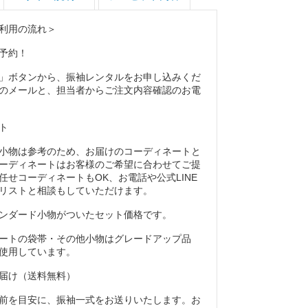
利用の流れ＞
予約！
」ボタンから、振袖レンタルをお申し込みくだ
のメールと、担当者からご注文内容確認のお電
ト
小物は参考のため、お届けのコーディネートと
ーディネートはお客様のご希望に合わせてご提
任せコーディネートもOK、お電話や公式LINE
リストと相談もしていただけます。
ンダード小物がついたセット価格です。
ートの袋帯・その他小物はグレードアップ品
使用しています。
届け（送料無料）
前を目安に、振袖一式をお送りいたします。お