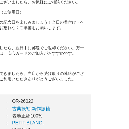
ございましたら、お気軽にご相談ください。
（ご使用日）
の記念日を楽しみましょう！当日の着付け・ヘ
お忘れなくご準備をお願いします。
したら、翌日中に郵送でご返却ください。万一
は、安心ガードのご加入がおすすめです。
できましたら、当店から受け取りの連絡がござ
ご利用いただきありがとうございました。
OR-26022
：
：
古典振袖
,
新作振袖
,
：
表地正絹100%
PETIT BLANC
,
：