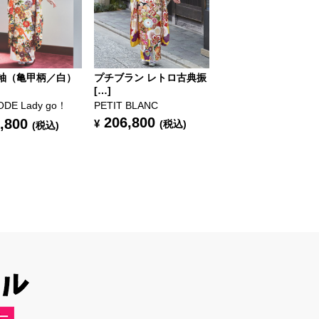
袖（亀甲柄／白）
プチブラン レトロ古典振
[…]
ODE Lady go！
PETIT BLANC
206,800
,800
¥
(税込)
(税込)