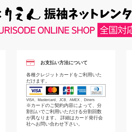
お支払い方法について
￥
各種クレジットカードをご利用いた
だけます。
VISA、Mastercard、JCB、AMEX 、Diners
※カードのご契約内容によって、分
割払いでご利用いただける分割回数
が異なります。 詳細はカード発行会
社へお問い合わせ下さい。