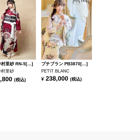
村里砂 RN-5[…]
プチブラン PB3870[…]
中村里砂
PETIT BLANC
238,000
,800
¥
(税込)
(税込)