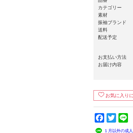
品番
カテゴリー
素材
振袖ブランド
送料
配送予定
お支払い方法
お届け内容
お気に入り
Faceb
Twit
L
１月以外の成人