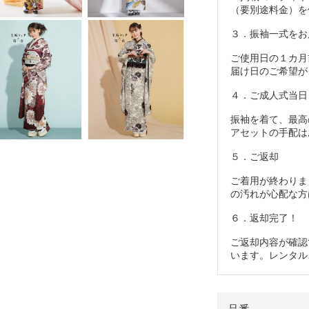
（要別途料金）を
３．振袖一式をお
ご使用日の１カ月
届け日のご希望が
４．ご成人式当日
振袖を着て、最高
アセットの手配は
５．ご返却
ご着用が終わりま
の汚れが心配な方
６．返却完了！
ご返却内容が確認
います。レンタル