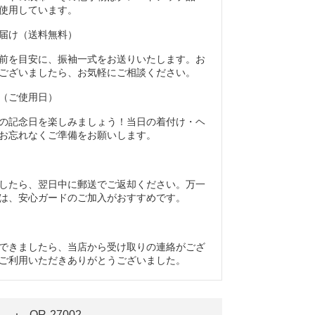
使用しています。
届け（送料無料）
前を目安に、振袖一式をお送りいたします。お
ございましたら、お気軽にご相談ください。
（ご使用日）
の記念日を楽しみましょう！当日の着付け・ヘ
お忘れなくご準備をお願いします。
したら、翌日中に郵送でご返却ください。万一
は、安心ガードのご加入がおすすめです。
できましたら、当店から受け取りの連絡がござ
ご利用いただきありがとうございました。
OR-27002