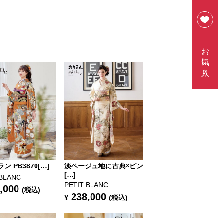
お気に入り
ン PB3870[…]
淡ベージュ地に古典×ピン
[…]
 BLANC
PETIT BLANC
,000
(税込)
238,000
¥
(税込)