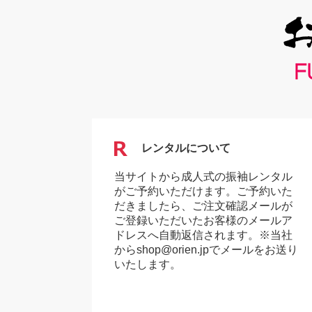
レンタルについて
当サイトから成人式の振袖レンタル
がご予約いただけます。ご予約いた
だきましたら、ご注文確認メールが
ご登録いただいたお客様のメールア
ドレスへ自動返信されます。※当社
からshop@orien.jpでメールをお送り
いたします。