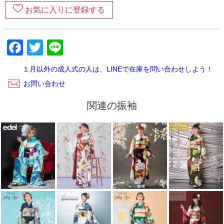
す。
お気に入りに登録する
６．返却完了！
Facebook
Twitter
Line
ご返却内容が確認できましたら、当店から受け取りの連絡が
ございます。レンタルご利用いただきありがとうございまし
た。
１月以外の成人式の人は、LINEで在庫を問い合わせしよう！
お問い合わせ
関連の振袖