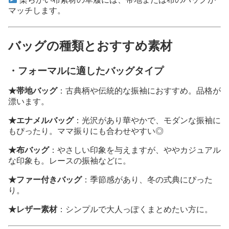
マッチします。
バッグの種類とおすすめ素材
・フォーマルに適したバッグタイプ
★帯地バッグ
：古典柄や伝統的な振袖におすすめ。品格が
漂います。
★エナメルバッグ
：光沢があり華やかで、モダンな振袖に
もぴったり。ママ振りにも合わせやすい◎
★布バッグ
：やさしい印象を与えますが、ややカジュアル
な印象も。レースの振袖などに。
★ファー付きバッグ
：季節感があり、冬の式典にぴった
り。
★レザー素材
：シンプルで大人っぽくまとめたい方に。