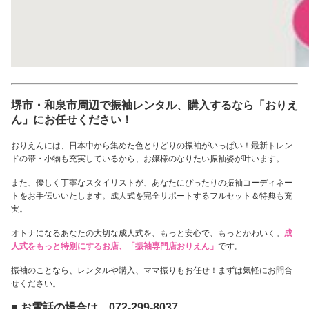
堺市・和泉市周辺で振袖レンタル、購入するなら「おりえ
ん」にお任せください！
おりえんには、日本中から集めた色とりどりの振袖がいっぱい！最新トレン
ドの帯・小物も充実しているから、お嬢様のなりたい振袖姿が叶います。
また、優しく丁寧なスタイリストが、あなたにぴったりの振袖コーディネー
トをお手伝いいたします。成人式を完全サポートするフルセット＆特典も充
実。
オトナになるあなたの大切な成人式を、もっと安心で、もっとかわいく。
成
人式をもっと特別にするお店、「振袖専門店おりえん」
です。
振袖のことなら、レンタルや購入、ママ振りもお任せ！まずは気軽にお問合
せください。
■ お電話の場合は 072-299-8037