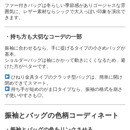
ファー付きバッグは冬らしい季節感がありゴージャスな雰
囲気に、レザー素材ならシックで大人っぽい印象を演出で
きます。
・持ち方も大切なコーデの一部
振袖に合わせるなら、手に提げるタイプの小さめバッグが
基本。
ショルダーバッグは袖にかかって動きにくくなるため、避
けた方がベターです。
ひねり金具タイプのクラッチ型バッグは、簡単に開け
閉めできてスマート。
持ち手が短めのがま口タイプなら、振袖の格式を崩さ
ず使いやすさも◎。
振袖とバッグの色柄コーディネート
・振袖とバッグの色をリンクさせる