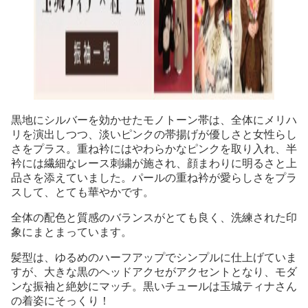
黒地にシルバーを効かせたモノトーン帯は、全体にメリハ
リを演出しつつ、淡いピンクの帯揚げが優しさと女性らし
さをプラス。重ね衿にはやわらかなピンクを取り入れ、半
衿には繊細なレース刺繍が施され、顔まわりに明るさと上
品さを添えていました。パールの重ね衿が愛らしさをプラ
スして、とても華やかです。
全体の配色と質感のバランスがとても良く、洗練された印
象にまとまっています。
髪型は、ゆるめのハーフアップでシンプルに仕上げていま
すが、大きな黒のヘッドアクセがアクセントとなり、モダ
ンな振袖と絶妙にマッチ。黒いチュールは玉城ティナさん
の着姿にそっくり！