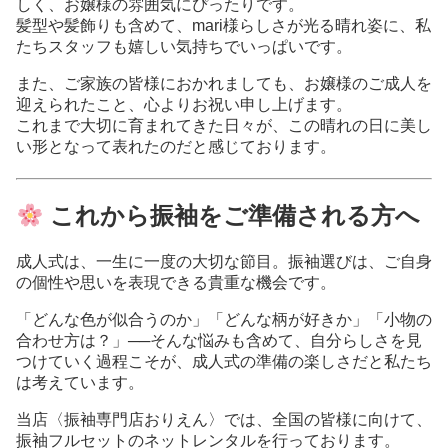
しく、お嬢様の雰囲気にぴったりです。
髪型や髪飾りも含めて、mari様らしさが光る晴れ姿に、私
たちスタッフも嬉しい気持ちでいっぱいです。
また、ご家族の皆様におかれましても、お嬢様のご成人を
迎えられたこと、心よりお祝い申し上げます。
これまで大切に育まれてきた日々が、この晴れの日に美し
い形となって表れたのだと感じております。
これから振袖をご準備される方へ
成人式は、一生に一度の大切な節目。振袖選びは、ご自身
の個性や思いを表現できる貴重な機会です。
「どんな色が似合うのか」「どんな柄が好きか」「小物の
合わせ方は？」──そんな悩みも含めて、自分らしさを見
つけていく過程こそが、成人式の準備の楽しさだと私たち
は考えています。
当店〈振袖専門店おりえん〉では、全国の皆様に向けて、
振袖フルセットのネットレンタルを行っております。