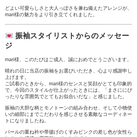
どよい可愛らしさと大人っぽさを兼ね備えたアレンジが、
mari様の魅力をより引き立てくれました。
振袖スタイリストからのメッセー
ジ
mari様、このたびはご成人、誠におめでとうございます。
晴れの日に当店の振袖をお選びいただき、心より感謝申し
上げます。
ご試着のときから、mari様のセンスと笑顔がとても印象的
で、今回のスタイルが仕上がったときには、「まさににぴ
ったりな雰囲気でとてもお似合いだな」と感じました。
振袖の大胆な柄とモノトーンの組み合わせ、そして小物使
いの細部にまでこだわりを感じさせる素敵なコーディネー
トになりましたね。
パールの重ね衿や帯揚げのくすみピンクの差し色が女性ら