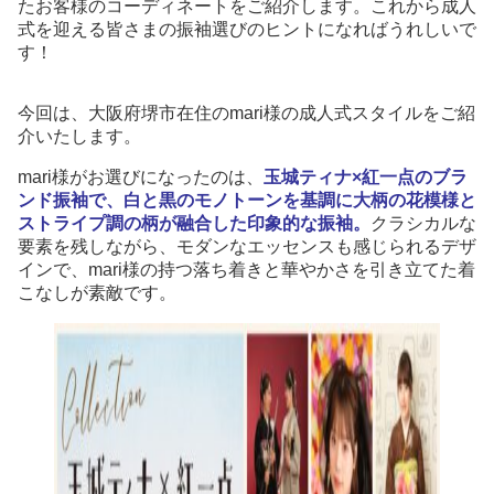
たお客様のコーディネートをご紹介します。これから成人
式を迎える皆さまの振袖選びのヒントになればうれしいで
す！
今回は、大阪府堺市在住のmari様の成人式スタイルをご紹
介いたします。
mari様がお選びになったのは、
玉城ティナ×紅一点のブラ
ンド振袖で、白と黒のモノトーンを基調に大柄の花模様と
ストライプ調の柄が融合した印象的な振袖。
クラシカルな
要素を残しながら、モダンなエッセンスも感じられるデザ
インで、mari様の持つ落ち着きと華やかさを引き立てた着
こなしが素敵です。