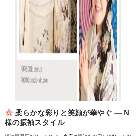
柔らかな彩りと笑顔が華やぐ ― N
様の振袖スタイル