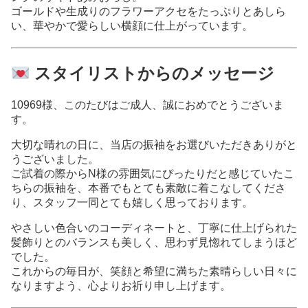
ゴールドや生成りのフラワーアクセをたっぷりとあしら
い、華やかで愛らしい横顔に仕上がっています。
スタイリストからのメッセージ
10969様、このたびはご成人、誠におめでとうございま
す。
大切な晴れの日に、当店の振袖をお選びいただきありがと
うございました。
ご試着の際からN様の雰囲気にぴったりだと感じていたこ
ちらの振袖を、本番でもとても素敵に着こなしてくださ
り、スタッフ一同とても嬉しく思っております。
やさしい色合いのコーディネートと、丁寧に仕上げられた
髪飾りとのバランスも美しく、思わず見惚れてしまうほど
でした。
これからの毎日が、笑顔と希望に満ちた素晴らしい日々に
なりますよう、心よりお祈り申し上げます。