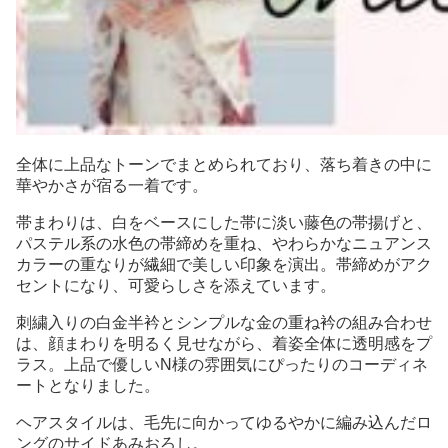
全体に上品なトーンでまとめられており、落ち着きの中に
華やかさが宿る一着です。
帯まわりは、白をベースにした帯に淡い藤色の帯揚げと、
パステル系の水色の帯締めを重ね、やわらかなニュアンス
カラーの重なりが繊細で美しい印象を演出。帯締めがアク
セントになり、可愛らしさを添えています。
刺繍入りの白金半衿とシンプルな金の重ね衿の組み合わせ
は、顔まわりを明るく見せながら、着姿全体に透明感をプ
ラス。上品で優しいN様の雰囲気にぴったりのコーディネ
ートとなりました。
ヘアスタイルは、毛先に向かってゆるやかに編み込んだロ
ングのサイドあみおろし。