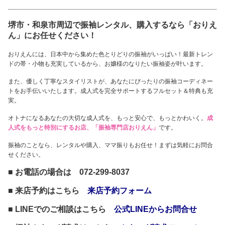
堺市・和泉市周辺で振袖レンタル、購入するなら「おりえ
ん」にお任せください！
おりえんには、日本中から集めた色とりどりの振袖がいっぱい！最新トレン
ドの帯・小物も充実しているから、お嬢様のなりたい振袖姿が叶います。
また、優しく丁寧なスタイリストが、あなたにぴったりの振袖コーディネー
トをお手伝いいたします。成人式を完全サポートするフルセット＆特典も充
実。
オトナになるあなたの大切な成人式を、もっと安心で、もっとかわいく。
成
人式をもっと特別にするお店、「振袖専門店おりえん」
です。
振袖のことなら、レンタルや購入、ママ振りもお任せ！まずは気軽にお問合
せください。
■ お電話の場合は 072-299-8037
■ 来店予約はこちら
来店予約フォーム
■ LINEでのご相談はこちら
公式LINEからお問合せ