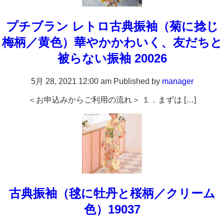
プチブラン レトロ古典振袖（菊に捻じ
梅柄／黄色）華やかかわいく、友だちと
被らない振袖 20026
5月 28, 2021 12:00 am
Published by
manager
＜お申込みからご利用の流れ＞ １．まずは […]
古典振袖（毬に牡丹と桜柄／クリーム
色）19037