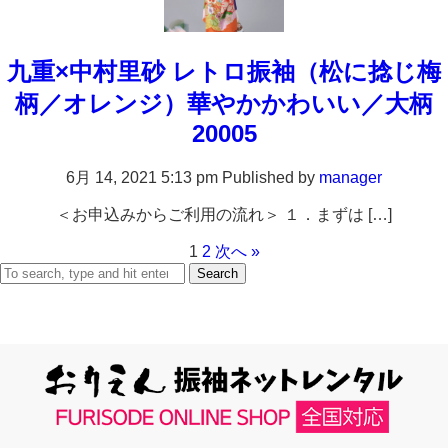
九重×中村里砂 レトロ振袖（松に捻じ梅
柄／オレンジ）華やかかわいい／大柄
20005
6月 14, 2021 5:13 pm
Published by
manager
＜お申込みからご利用の流れ＞ １．まずは […]
1
2
次へ »
Search