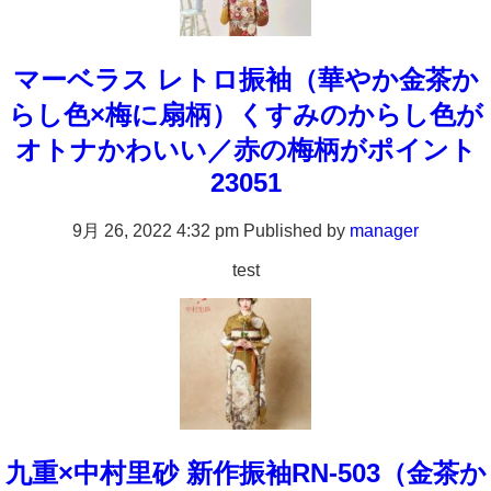
マーベラス レトロ振袖（華やか金茶か
らし色×梅に扇柄）くすみのからし色が
オトナかわいい／赤の梅柄がポイント
23051
9月 26, 2022 4:32 pm
Published by
manager
test
九重×中村里砂 新作振袖RN-503（金茶か