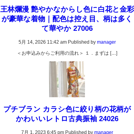
王林爛漫 艶やかなからし色に白花と金彩
が豪華な着物｜配色は控え目、柄は多く
て華やか 27006
5月 14, 2026 11:42 am
Published by
manager
＜お申込みからご利用の流れ＞ １．まずは […]
プチブラン カラシ色に絞り柄の花柄が
かわいいレトロ古典振袖 24026
7月 1, 2023 6:45 pm
Published by
manager