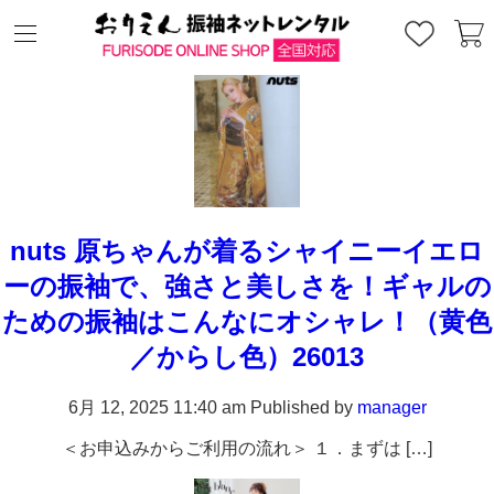
Archives
nuts 原ちゃんが着るシャイニーイエロ
ーの振袖で、強さと美しさを！ギャルの
ための振袖はこんなにオシャレ！（黄色
／からし色）26013
6月 12, 2025 11:40 am
Published by
manager
＜お申込みからご利用の流れ＞ １．まずは […]